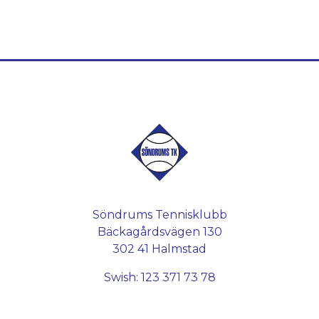
Söndrums Tennisklubb
Bäckagårdsvägen 130
302 41 Halmstad
Swish: 123 371 73 78