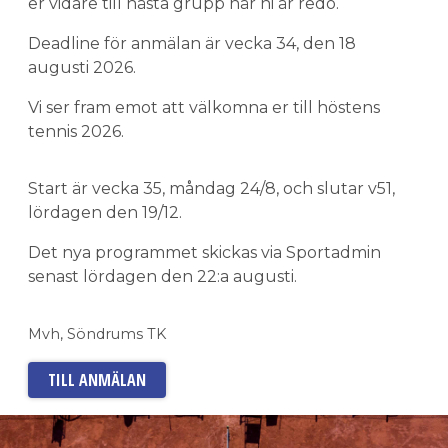
er vidare till nästa grupp när ni är redo.
Deadline för anmälan är vecka 34, den 18
augusti 2026.
Vi ser fram emot att välkomna er till höstens
tennis 2026.
Start är vecka 35, måndag 24/8, och slutar v51,
lördagen den 19/12.
Det nya programmet skickas via Sportadmin
senast lördagen den 22:a augusti.
Mvh, Söndrums TK
TILL ANMÄLAN