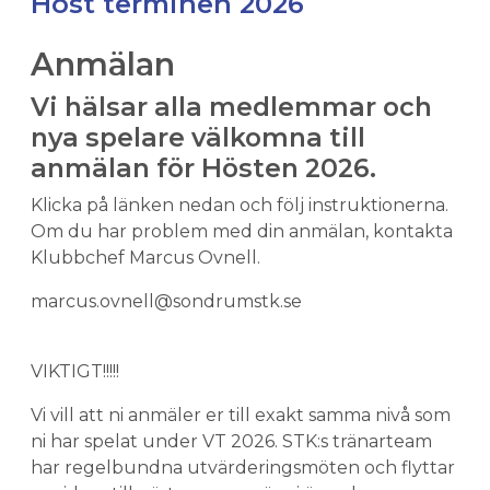
Höst terminen 2026
Anmälan
Vi hälsar alla medlemmar och
nya spelare välkomna till
anmälan för Hösten 2026.
Klicka på länken nedan och följ instruktionerna.
Om du har problem med din anmälan, kontakta
Klubbchef Marcus Ovnell.
marcus.ovnell@sondrumstk.se
VIKTIGT!!!!!
Vi vill att ni anmäler er till exakt samma nivå som
ni har spelat under VT 2026. STK:s tränarteam
har regelbundna utvärderingsmöten och flyttar