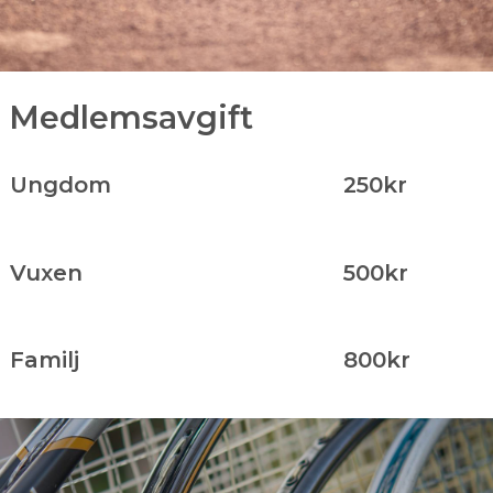
Medlemsavgift
Ungdom
250kr
Vuxen
500kr
Familj
800kr