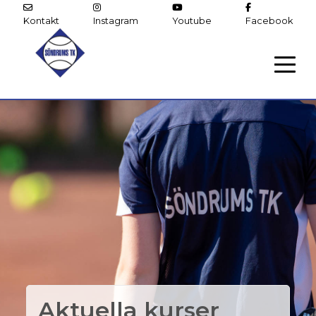
Kontakt
Instagram
Youtube
Facebook
Aktuella kurser