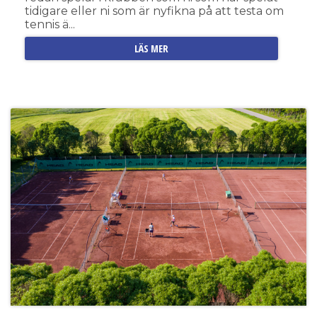
tidigare eller ni som är nyfikna på att testa om
tennis ä...
LÄS MER