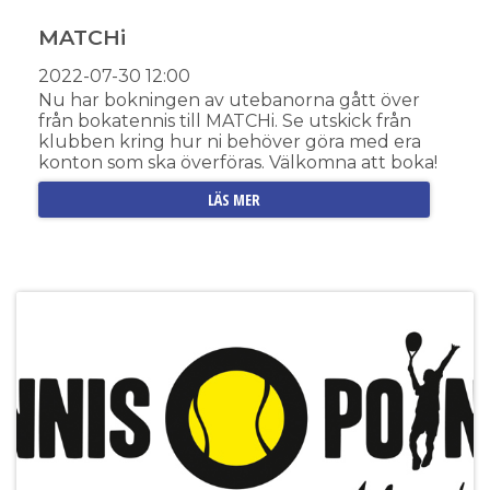
MATCHi
2022-07-30
12:00
Nu har bokningen av utebanorna gått över
från bokatennis till MATCHi. Se utskick från
klubben kring hur ni behöver göra med era
konton som ska överföras. Välkomna att boka!
LÄS MER