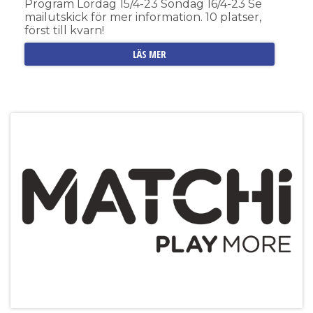
Program Lördag 15/4-23 Söndag 16/4-23 Se
mailutskick för mer information. 10 platser,
först till kvarn!
LÄS MER