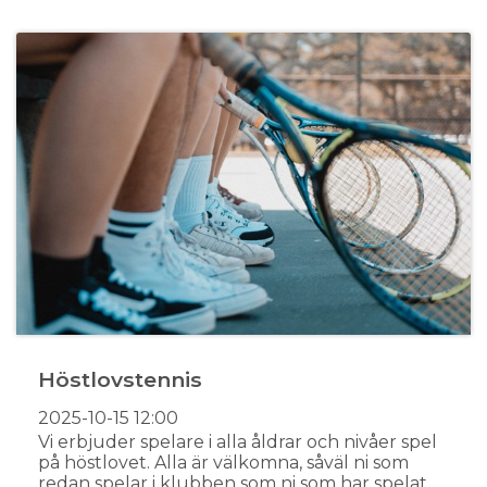
Höstlovstennis
2025-10-15
12:00
Vi erbjuder spelare i alla åldrar och nivåer spel
på höstlovet. Alla är välkomna, såväl ni som
redan spelar i klubben som ni som har spelat