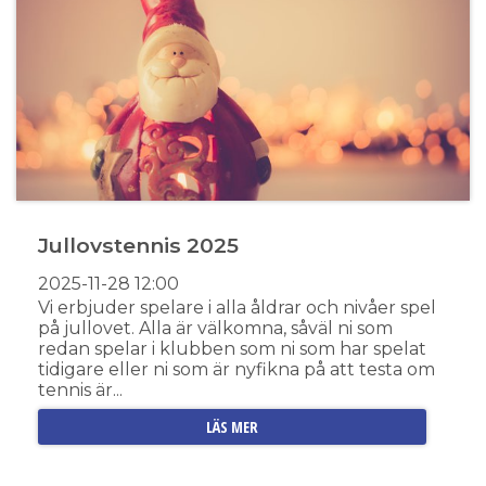
Jullovstennis 2025
2025-11-28
12:00
Vi erbjuder spelare i alla åldrar och nivåer spel
på jullovet. Alla är välkomna, såväl ni som
redan spelar i klubben som ni som har spelat
tidigare eller ni som är nyfikna på att testa om
tennis är...
LÄS MER