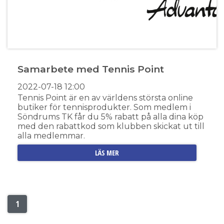
Samarbete med Tennis Point
2022-07-18
12:00
Tennis Point är en av världens största online
butiker för tennisprodukter. Som medlem i
Söndrums TK får du 5% rabatt på alla dina köp
med den rabattkod som klubben skickat ut till
alla medlemmar.
LÄS MER
1