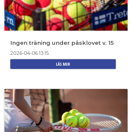
Ingen träning under påsklovet v. 15
2026-04-06
13:15
LÄS MER