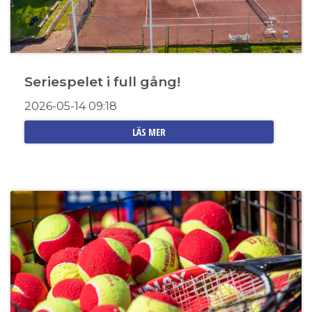
Seriespelet i full gång!
2026-05-14
09:18
LÄS MER