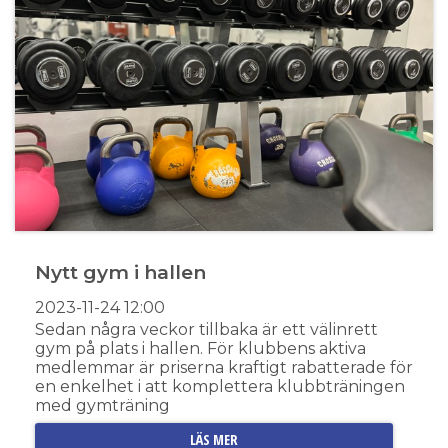
Nytt gym i hallen
2023-11-24
12:00
Sedan några veckor tillbaka är ett välinrett
gym på plats i hallen. För klubbens aktiva
medlemmar är priserna kraftigt rabatterade för
en enkelhet i att komplettera klubbträningen
med gymträning
LÄS MER