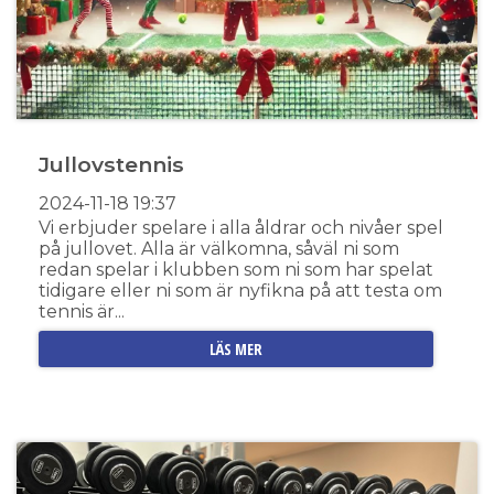
Jullovstennis
2024-11-18
19:37
Vi erbjuder spelare i alla åldrar och nivåer spel
på jullovet. Alla är välkomna, såväl ni som
redan spelar i klubben som ni som har spelat
tidigare eller ni som är nyfikna på att testa om
tennis är...
LÄS MER