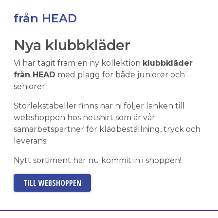
från HEAD
Nya klubbkläder
Vi har tagit fram en ny kollektion
klubbkläder
från HEAD
med plagg för både juniorer och
seniorer.
Storlekstabeller finns när ni följer länken till
webshoppen hos netshirt som är vår
samarbetspartner för klädbeställning, tryck och
leverans.
Nytt sortiment har nu kommit in i shoppen!
TILL WEBSHOPPEN